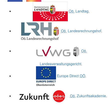
.
.
Oö.
Landtag
.
Oö.
Landesrechnungshof
.
Oö.
Landesverwaltungsgericht
.
Europe Direct
OÖ
.
Oö.
Zukunftsakademie
.