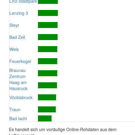
Linz-Stadtpark
Lenzing 3
Steyr
Bad Zell
Wels
Feuerkogel
Braunau
Zentrum
Haag am
Hausruck
Vöcklabruck
Traun
Bad Ischl
Es handelt sich um vorläufige Online-Rohdaten aus dem