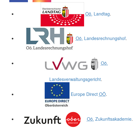
.
.
Oö.
Landtag
.
Oö.
Landesrechnungshof
.
Oö.
Landesverwaltungsgericht
.
Europe Direct
OÖ
.
Oö.
Zukunftsakademie
.