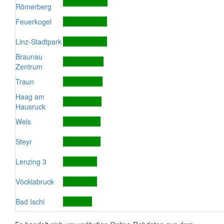
Römerberg
Feuerkogel
Linz-Stadtpark
Braunau
Zentrum
Traun
Haag am
Hausruck
Wels
Steyr
Lenzing 3
Vöcklabruck
Bad Ischl