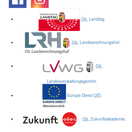
.
.
Oö.
Landtag
.
Oö.
Landesrechnungshof
.
Oö.
Landesverwaltungsgericht
.
Europe Direct
OÖ
.
Oö.
Zukunftsakademie
.