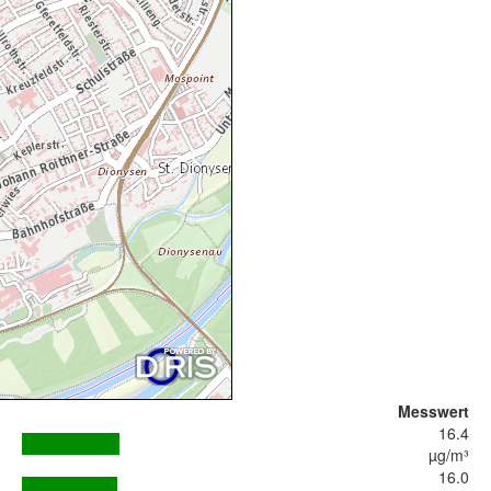
Messwert
16.4
µg/m³
16.0