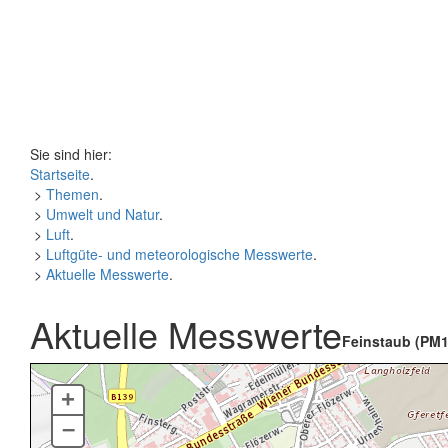
Sie sind hier:
Startseite
.
>
Themen
.
>
Umwelt und Natur
.
>
Luft
.
>
Luftgüte- und meteorologische Messwerte
.
>
Aktuelle Messwerte
.
Aktuelle Messwerte
Feinstaub (PM1
+
–