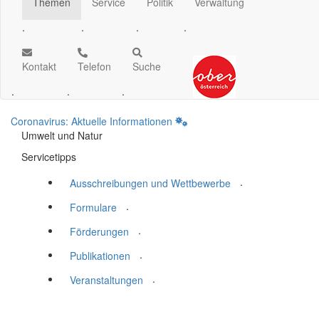
Themen
Service
Politik
Verwaltung
.
.
.
.
Kontakt
Telefon
Suche
.
.
.
Coronavirus: Aktuelle Informationen
Umwelt und Natur
Servicetipps
.
Ausschreibungen und Wettbewerbe
.
Formulare
.
Förderungen
.
Publikationen
.
Veranstaltungen