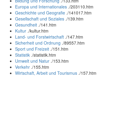
Bildung und Forschung
.
/133.htm
Europa und Internationales
.
/203110.htm
Geschichte und Geografie
.
/141017.htm
Gesellschaft und Soziales
.
/139.htm
Gesundheit
.
/141.htm
Kultur
.
/kultur.htm
Land- und Forstwirtschaft
.
/147.htm
Sicherheit und Ordnung
.
/89557.htm
Sport und Freizeit
.
/151.htm
Statistik
.
/statistik.htm
Umwelt und Natur
.
/153.htm
Verkehr
.
/155.htm
Wirtschaft, Arbeit und Tourismus
.
/157.htm