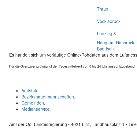
Traun
Vöcklabruck
Lenzing 3
Haag am Hausruck
Bad Ischl
Es handelt sich um vorläufige Online-Rohdaten aus dem Luftmess
Für die Grenzwertprüfung ist der Tagesmittelwert von 0 bis 24 Uhr ausschlaggebend. Der
Amtstafel
.
Bezirkshauptmannschaften
.
Gemeinden
.
Medienservice
.
Amt der Oö. Landesregierung • 4021 Linz, Landhausplatz 1
• Tel