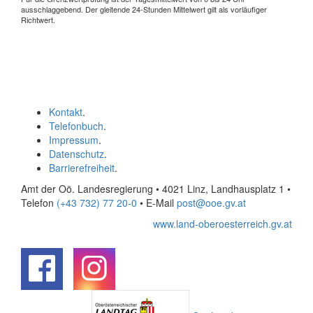
ausschlaggebend. Der gleitende 24-Stunden Mittelwert gilt als vorläufiger
Richtwert.
Kontakt
.
Telefonbuch
.
Impressum
.
Datenschutz
.
Barrierefreiheit
.
Amt der Oö. Landesregierung • 4021 Linz, Landhausplatz 1
•
Telefon
(+43 732) 77 20-0
• E-Mail
post@ooe.gv.at
www.land-oberoesterreich.gv.at
.
.