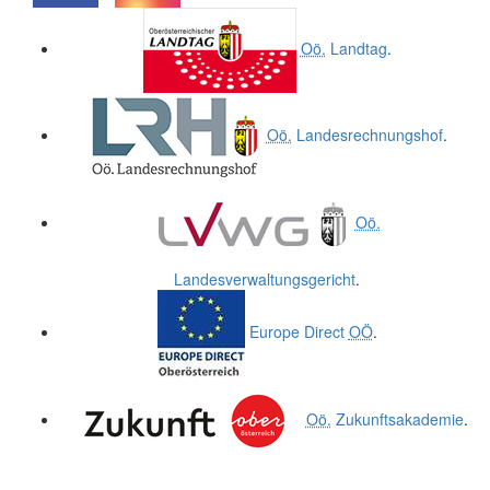
.
.
Oö.
Landtag
.
Oö.
Landesrechnungshof
.
Oö.
Landesverwaltungsgericht
.
Europe Direct
OÖ
.
Oö.
Zukunftsakademie
.