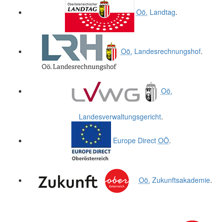
Oö.
Landtag
.
Oö.
Landesrechnungshof
.
Oö.
Landesverwaltungsgericht
.
Europe Direct
OÖ
.
Oö.
Zukunftsakademie
.