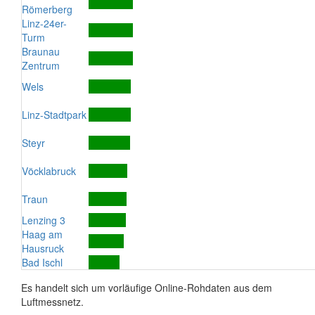
Römerberg
Linz-24er-
Turm
Braunau
Zentrum
Wels
Linz-Stadtpark
Steyr
Vöcklabruck
Traun
Lenzing 3
Haag am
Hausruck
Bad Ischl
Es handelt sich um vorläufige Online-Rohdaten aus dem
Luftmessnetz.