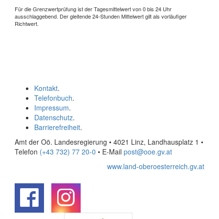
Für die Grenzwertprüfung ist der Tagesmittelwert von 0 bis 24 Uhr
ausschlaggebend. Der gleitende 24-Stunden Mittelwert gilt als vorläufiger
Richtwert.
Kontakt
.
Telefonbuch
.
Impressum
.
Datenschutz
.
Barrierefreiheit
.
Amt der Oö. Landesregierung • 4021 Linz, Landhausplatz 1
•
Telefon
(+43 732) 77 20-0
• E-Mail
post@ooe.gv.at
www.land-oberoesterreich.gv.at
.
.