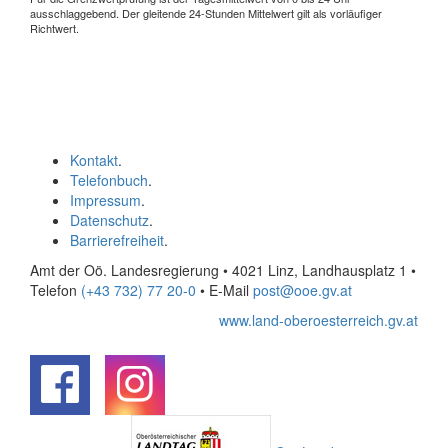
ausschlaggebend. Der gleitende 24-Stunden Mittelwert gilt als vorläufiger
Richtwert.
Kontakt
.
Telefonbuch
.
Impressum
.
Datenschutz
.
Barrierefreiheit
.
Amt der Oö. Landesregierung • 4021 Linz, Landhausplatz 1
•
Telefon
(+43 732) 77 20-0
• E-Mail
post@ooe.gv.at
www.land-oberoesterreich.gv.at
.
.