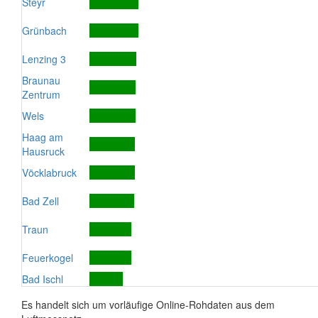
Steyr
Grünbach
Lenzing 3
Braunau
Zentrum
Wels
Haag am
Hausruck
Vöcklabruck
Bad Zell
Traun
Feuerkogel
Bad Ischl
Es handelt sich um vorläufige Online-Rohdaten aus dem