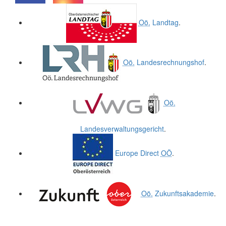
.
.
Oö.
Landtag
.
Oö.
Landesrechnungshof
.
Oö.
Landesverwaltungsgericht
.
Europe Direct
OÖ
.
Oö.
Zukunftsakademie
.