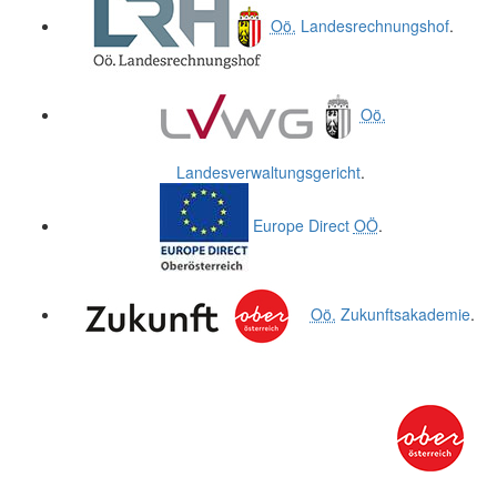
Oö.
Landesrechnungshof
.
Oö.
Landesverwaltungsgericht
.
Europe Direct
OÖ
.
Oö.
Zukunftsakademie
.