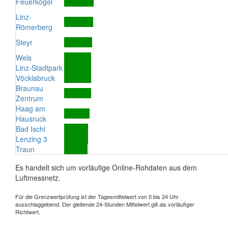
Feuerkogel
Linz-
Römerberg
Steyr
Wels
Linz-Stadtpark
Vöcklabruck
Braunau
Zentrum
Haag am
Hausruck
Bad Ischl
Lenzing 3
Traun
Es handelt sich um vorläufige Online-Rohdaten aus dem
Luftmessnetz.
Für die Grenzwertprüfung ist der Tagesmittelwert von 0 bis 24 Uhr
ausschlaggebend. Der gleitende 24-Stunden Mittelwert gilt als vorläufiger
Richtwert.