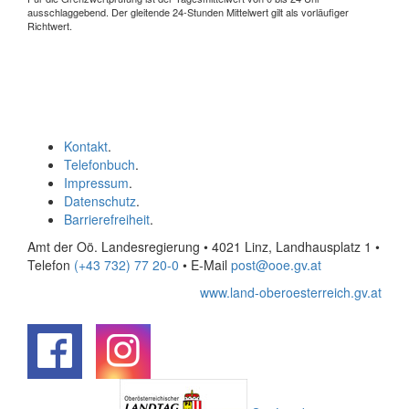
ausschlaggebend. Der gleitende 24-Stunden Mittelwert gilt als vorläufiger
Richtwert.
Kontakt
.
Telefonbuch
.
Impressum
.
Datenschutz
.
Barrierefreiheit
.
Amt der Oö. Landesregierung • 4021 Linz, Landhausplatz 1
•
Telefon
(+43 732) 77 20-0
• E-Mail
post@ooe.gv.at
www.land-oberoesterreich.gv.at
.
.