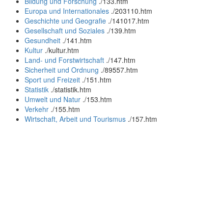
Bildung und Forschung
.
/133.htm
Europa und Internationales
.
/203110.htm
Geschichte und Geografie
.
/141017.htm
Gesellschaft und Soziales
.
/139.htm
Gesundheit
.
/141.htm
Kultur
.
/kultur.htm
Land- und Forstwirtschaft
.
/147.htm
Sicherheit und Ordnung
.
/89557.htm
Sport und Freizeit
.
/151.htm
Statistik
.
/statistik.htm
Umwelt und Natur
.
/153.htm
Verkehr
.
/155.htm
Wirtschaft, Arbeit und Tourismus
.
/157.htm