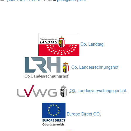
Oö.
Landtag
.
Oö.
Landesrechnungshof
.
Oö.
Landesverwaltungsgericht
.
Europe Direct
OÖ
.