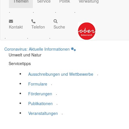
Themen
Service
Politik
Verwaltung
.
.
.
.
Kontakt
Telefon
Suche
.
.
.
Coronavirus: Aktuelle Informationen
Umwelt und Natur
Servicetipps
.
Ausschreibungen und Wettbewerbe
.
Formulare
.
Förderungen
.
Publikationen
.
Veranstaltungen