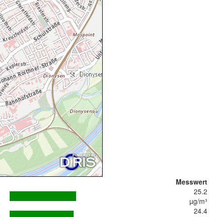
Messwert
25.2
µg/m³
24.4