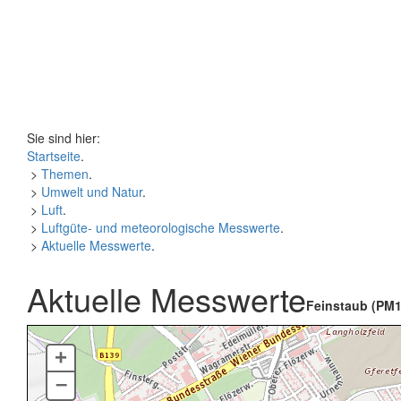
Sie sind hier:
Startseite
.
>
Themen
.
>
Umwelt und Natur
.
>
Luft
.
>
Luftgüte- und meteorologische Messwerte
.
>
Aktuelle Messwerte
.
Aktuelle Messwerte
Feinstaub (PM1
+
–