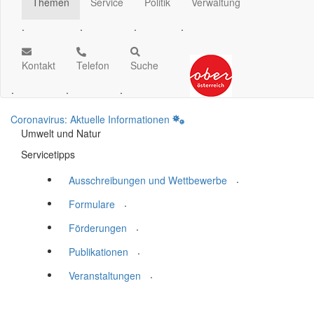
Themen
Service
Politik
Verwaltung
.
.
.
.
Kontakt
Telefon
Suche
.
.
.
Coronavirus: Aktuelle Informationen
Umwelt und Natur
Servicetipps
.
Ausschreibungen und Wettbewerbe
.
Formulare
.
Förderungen
.
Publikationen
.
Veranstaltungen