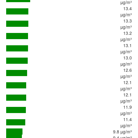
µg/m³
13.4
µg/m³
13.3
µg/m³
13.2
µg/m³
13.1
µg/m³
13.0
µg/m³
12.6
µg/m³
12.1
µg/m³
12.1
µg/m³
11.9
µg/m³
11.4
µg/m³
9.8 µg/m³
9.4 µg/m³