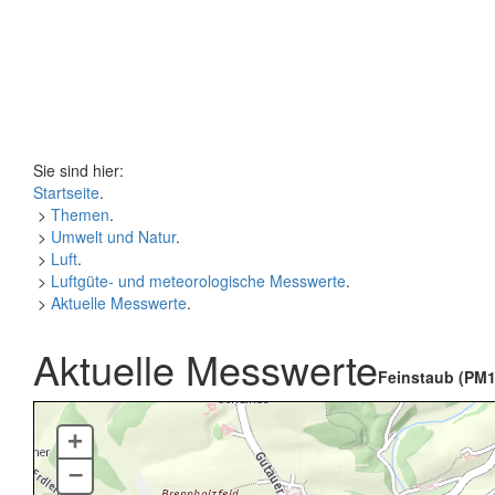
Sie sind hier:
Startseite
.
>
Themen
.
>
Umwelt und Natur
.
>
Luft
.
>
Luftgüte- und meteorologische Messwerte
.
>
Aktuelle Messwerte
.
Aktuelle Messwerte
Feinstaub (PM1
+
–