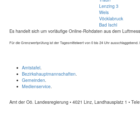
Lenzing 3
Wels
Vöcklabruck
Bad Ischl
Es handelt sich um vorläufige Online-Rohdaten aus dem Luftmess
Für die Grenzwertprüfung ist der Tagesmittelwert von 0 bis 24 Uhr ausschlaggebend. Der
Amtstafel
.
Bezirkshauptmannschaften
.
Gemeinden
.
Medienservice
.
Amt der Oö. Landesregierung • 4021 Linz, Landhausplatz 1
• Tel