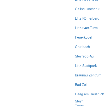
Gallneukirchen 3
Linz-Römerberg
Linz-24er-Turm
Feuerkogel
Grünbach
Steyregg-Au
Linz-Stadtpark
Braunau Zentrum
Bad Zell
Haag am Hausruck
Steyr
Traun