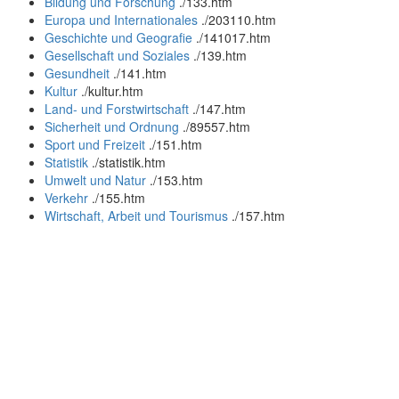
Bildung und Forschung
.
/133.htm
Europa und Internationales
.
/203110.htm
Geschichte und Geografie
.
/141017.htm
Gesellschaft und Soziales
.
/139.htm
Gesundheit
.
/141.htm
Kultur
.
/kultur.htm
Land- und Forstwirtschaft
.
/147.htm
Sicherheit und Ordnung
.
/89557.htm
Sport und Freizeit
.
/151.htm
Statistik
.
/statistik.htm
Umwelt und Natur
.
/153.htm
Verkehr
.
/155.htm
Wirtschaft, Arbeit und Tourismus
.
/157.htm