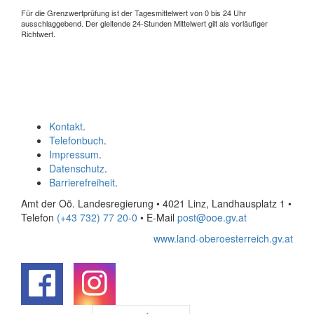
Für die Grenzwertprüfung ist der Tagesmittelwert von 0 bis 24 Uhr
ausschlaggebend. Der gleitende 24-Stunden Mittelwert gilt als vorläufiger
Richtwert.
Kontakt
.
Telefonbuch
.
Impressum
.
Datenschutz
.
Barrierefreiheit
.
Amt der Oö. Landesregierung • 4021 Linz, Landhausplatz 1
•
Telefon
(+43 732) 77 20-0
• E-Mail
post@ooe.gv.at
www.land-oberoesterreich.gv.at
.
.