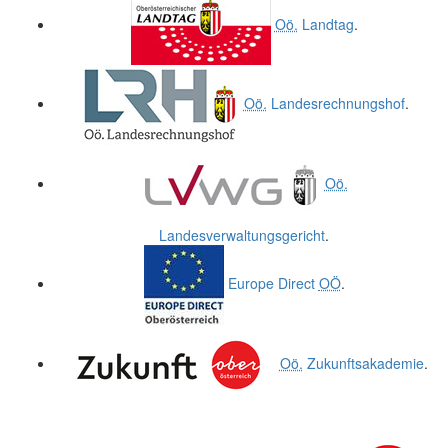
Oö.
Landtag
.
Oö.
Landesrechnungshof
.
Oö.
Landesverwaltungsgericht
.
Europe Direct
OÖ
.
Oö.
Zukunftsakademie
.