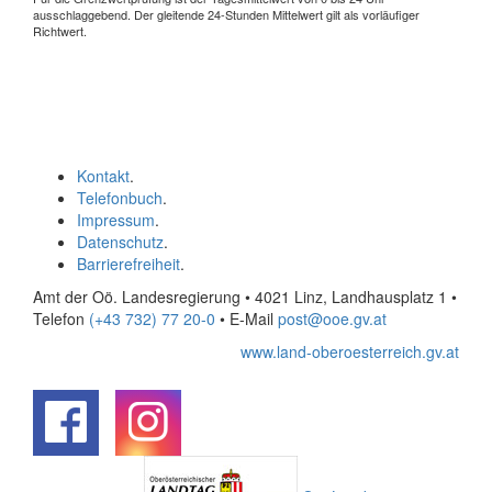
ausschlaggebend. Der gleitende 24-Stunden Mittelwert gilt als vorläufiger
Richtwert.
Kontakt
.
Telefonbuch
.
Impressum
.
Datenschutz
.
Barrierefreiheit
.
Amt der Oö. Landesregierung • 4021 Linz, Landhausplatz 1
•
Telefon
(+43 732) 77 20-0
• E-Mail
post@ooe.gv.at
www.land-oberoesterreich.gv.at
.
.