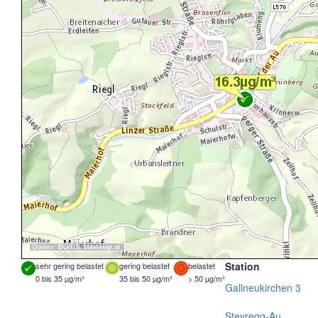
Quellen:
DORIS
,
basemap.at
Station
sehr gering belastet
gering belastet
belastet
0 bis 35 µg/m³
35 bis 50 µg/m³
> 50 µg/m³
Gallneukirchen 3
Steyregg-Au