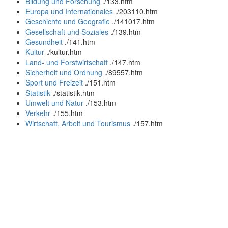
Bildung und Forschung
.
/133.htm
Europa und Internationales
.
/203110.htm
Geschichte und Geografie
.
/141017.htm
Gesellschaft und Soziales
.
/139.htm
Gesundheit
.
/141.htm
Kultur
.
/kultur.htm
Land- und Forstwirtschaft
.
/147.htm
Sicherheit und Ordnung
.
/89557.htm
Sport und Freizeit
.
/151.htm
Statistik
.
/statistik.htm
Umwelt und Natur
.
/153.htm
Verkehr
.
/155.htm
Wirtschaft, Arbeit und Tourismus
.
/157.htm