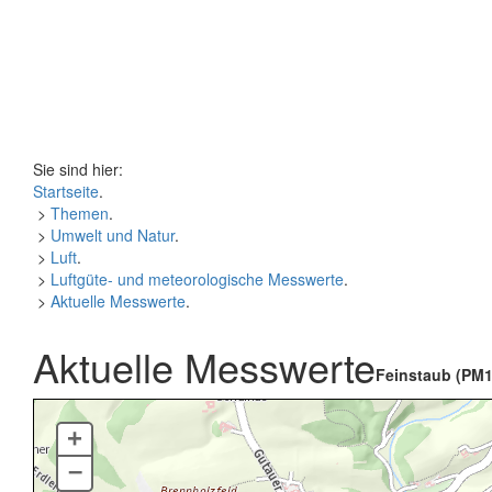
Sie sind hier:
Startseite
.
>
Themen
.
>
Umwelt und Natur
.
>
Luft
.
>
Luftgüte- und meteorologische Messwerte
.
>
Aktuelle Messwerte
.
Aktuelle Messwerte
Feinstaub (PM1
+
–