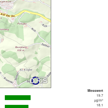
Messwert
19.7
µg/m³
18.1