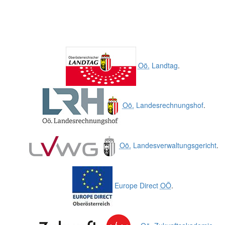
Oö.
Landtag
.
Oö.
Landesrechnungshof
.
Oö.
Landesverwaltungsgericht
.
Europe Direct
OÖ
.