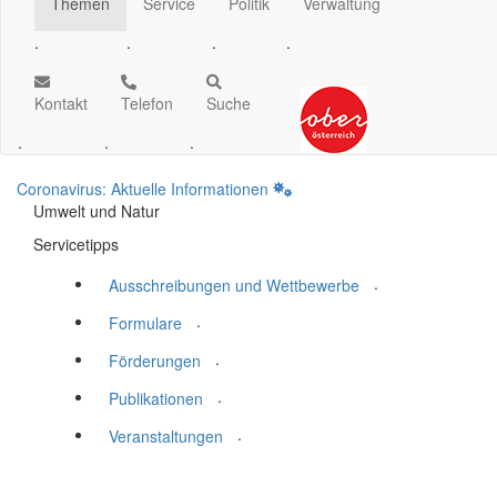
Themen
Service
Politik
Verwaltung
.
.
.
.
Kontakt
Telefon
Suche
.
.
.
Coronavirus: Aktuelle Informationen
Umwelt und Natur
Servicetipps
.
Ausschreibungen und Wettbewerbe
.
Formulare
.
Förderungen
.
Publikationen
.
Veranstaltungen