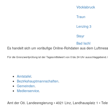
Vöcklabruck
Traun
Lenzing 3
Steyr
Bad Ischl
Es handelt sich um vorläufige Online-Rohdaten aus dem Luftmess
Für die Grenzwertprüfung ist der Tagesmittelwert von 0 bis 24 Uhr ausschlaggebend. Der
Amtstafel
.
Bezirkshauptmannschaften
.
Gemeinden
.
Medienservice
.
Amt der Oö. Landesregierung • 4021 Linz, Landhausplatz 1
• Tel