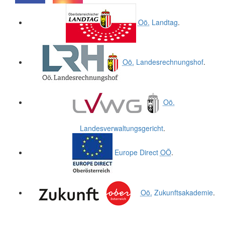
.
.
Oö.
Landtag
.
Oö.
Landesrechnungshof
.
Oö.
Landesverwaltungsgericht
.
Europe Direct
OÖ
.
Oö.
Zukunftsakademie
.