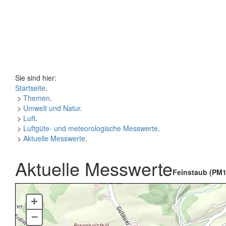
Sie sind hier:
Startseite
.
>
Themen
.
>
Umwelt und Natur
.
>
Luft
.
>
Luftgüte- und meteorologische Messwerte
.
>
Aktuelle Messwerte
.
Aktuelle Messwerte
Feinstaub (PM1
+
–