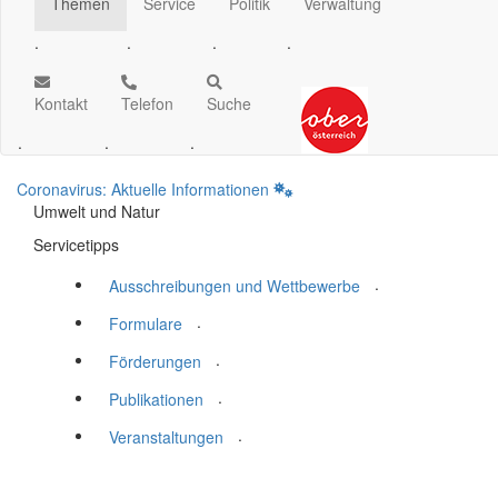
Themen
Service
Politik
Verwaltung
.
.
.
.
Kontakt
Telefon
Suche
.
.
.
Coronavirus: Aktuelle Informationen
Umwelt und Natur
Servicetipps
.
Ausschreibungen und Wettbewerbe
.
Formulare
.
Förderungen
.
Publikationen
.
Veranstaltungen