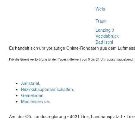
Wels
Traun
Lenzing 3
Vöcklabruck
Bad Ischl
Es handelt sich um vorläufige Online-Rohdaten aus dem Luftmess
Für die Grenzwertprüfung ist der Tagesmittelwert von 0 bis 24 Uhr ausschlaggebend. Der
Amtstafel
.
Bezirkshauptmannschaften
.
Gemeinden
.
Medienservice
.
Amt der Oö. Landesregierung • 4021 Linz, Landhausplatz 1
• Tel