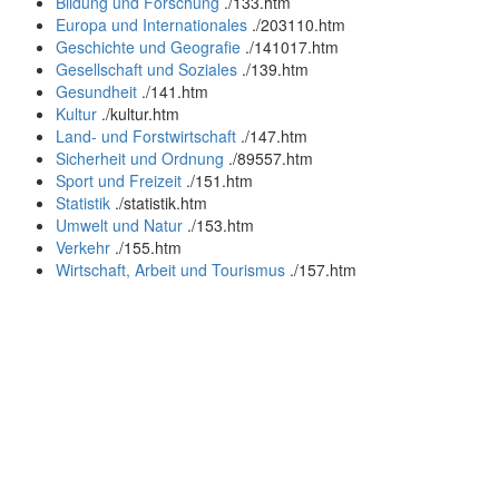
Bildung und Forschung
.
/133.htm
Europa und Internationales
.
/203110.htm
Geschichte und Geografie
.
/141017.htm
Gesellschaft und Soziales
.
/139.htm
Gesundheit
.
/141.htm
Kultur
.
/kultur.htm
Land- und Forstwirtschaft
.
/147.htm
Sicherheit und Ordnung
.
/89557.htm
Sport und Freizeit
.
/151.htm
Statistik
.
/statistik.htm
Umwelt und Natur
.
/153.htm
Verkehr
.
/155.htm
Wirtschaft, Arbeit und Tourismus
.
/157.htm