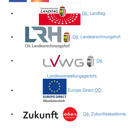
.
.
Oö.
Landtag
.
Oö.
Landesrechnungshof
.
Oö.
Landesverwaltungsgericht
.
Europe Direct
OÖ
.
Oö.
Zukunftsakademie
.