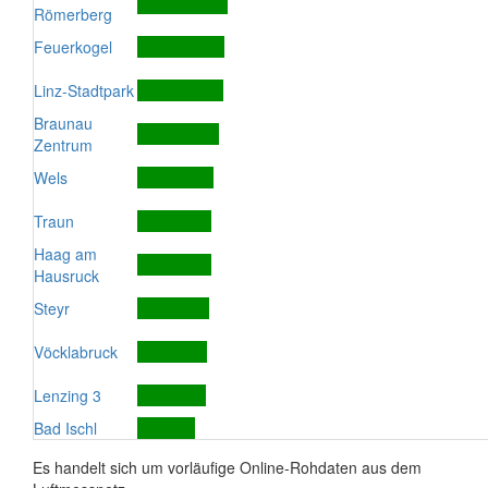
Römerberg
Feuerkogel
Linz-Stadtpark
Braunau
Zentrum
Wels
Traun
Haag am
Hausruck
Steyr
Vöcklabruck
Lenzing 3
Bad Ischl
Es handelt sich um vorläufige Online-Rohdaten aus dem