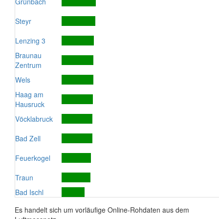
Grünbach
Steyr
Lenzing 3
Braunau
Zentrum
Wels
Haag am
Hausruck
Vöcklabruck
Bad Zell
Feuerkogel
Traun
Bad Ischl
Es handelt sich um vorläufige Online-Rohdaten aus dem