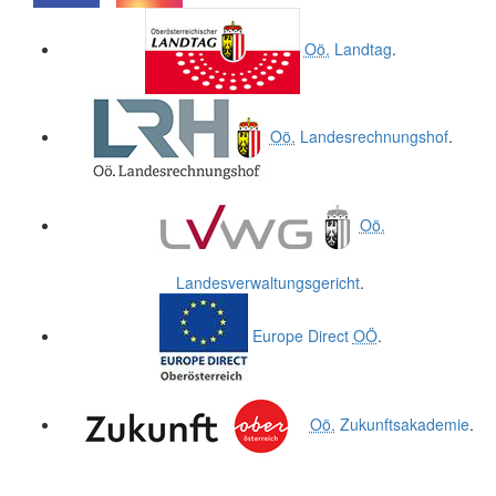
.
.
Oö.
Landtag
.
Oö.
Landesrechnungshof
.
Oö.
Landesverwaltungsgericht
.
Europe Direct
OÖ
.
Oö.
Zukunftsakademie
.