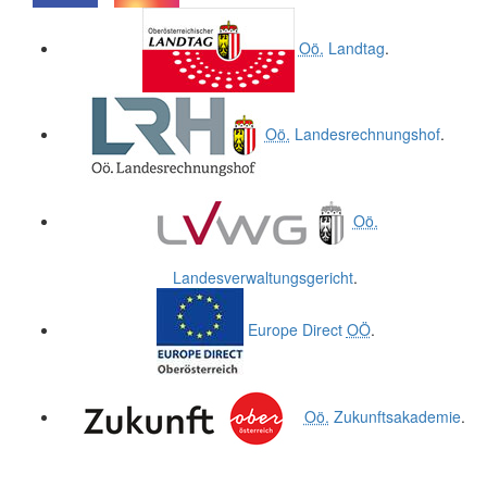
.
.
Oö.
Landtag
.
Oö.
Landesrechnungshof
.
Oö.
Landesverwaltungsgericht
.
Europe Direct
OÖ
.
Oö.
Zukunftsakademie
.