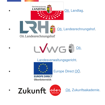
.
.
Oö.
Landtag
.
Oö.
Landesrechnungshof
.
Oö.
Landesverwaltungsgericht
.
Europe Direct
OÖ
.
Oö.
Zukunftsakademie
.