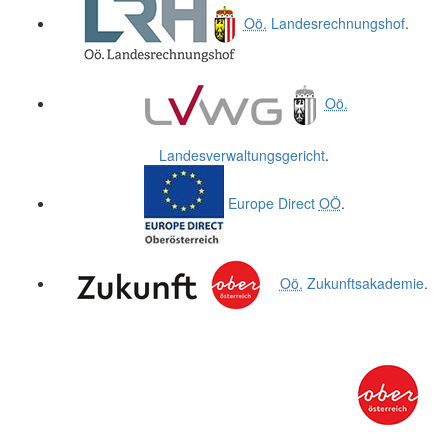
Oö.
Landesrechnungshof
.
Oö.
Landesverwaltungsgericht
.
Europe Direct
OÖ
.
Oö.
Zukunftsakademie
.