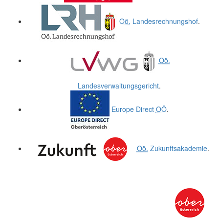
Oö.
Landesrechnungshof
.
Oö.
Landesverwaltungsgericht
.
Europe Direct
OÖ
.
Oö.
Zukunftsakademie
.