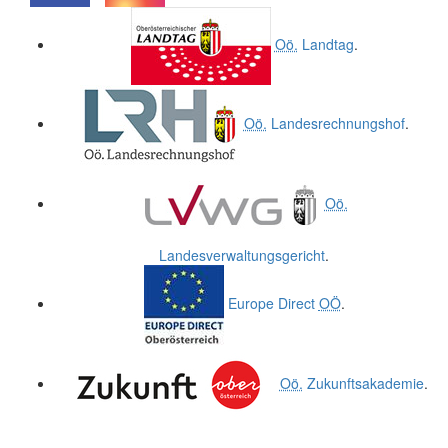
.
.
Oö.
Landtag
.
Oö.
Landesrechnungshof
.
Oö.
Landesverwaltungsgericht
.
Europe Direct
OÖ
.
Oö.
Zukunftsakademie
.