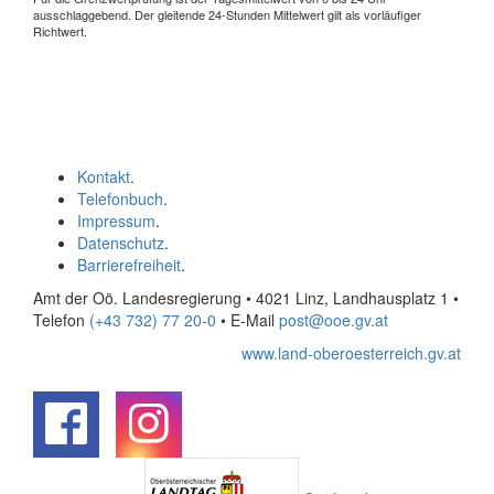
ausschlaggebend. Der gleitende 24-Stunden Mittelwert gilt als vorläufiger
Richtwert.
Kontakt
.
Telefonbuch
.
Impressum
.
Datenschutz
.
Barrierefreiheit
.
Amt der Oö. Landesregierung • 4021 Linz, Landhausplatz 1
•
Telefon
(+43 732) 77 20-0
• E-Mail
post@ooe.gv.at
www.land-oberoesterreich.gv.at
.
.