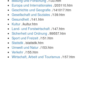
Bildung und Forschung
.
/133.htm
Europa und Internationales
.
/203110.htm
Geschichte und Geografie
.
/141017.htm
Gesellschaft und Soziales
.
/139.htm
Gesundheit
.
/141.htm
Kultur
.
/kultur.htm
Land- und Forstwirtschaft
.
/147.htm
Sicherheit und Ordnung
.
/89557.htm
Sport und Freizeit
.
/151.htm
Statistik
.
/statistik.htm
Umwelt und Natur
.
/153.htm
Verkehr
.
/155.htm
Wirtschaft, Arbeit und Tourismus
.
/157.htm