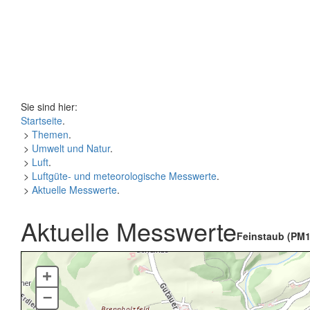
Sie sind hier:
Startseite
.
>
Themen
.
>
Umwelt und Natur
.
>
Luft
.
>
Luftgüte- und meteorologische Messwerte
.
>
Aktuelle Messwerte
.
Aktuelle Messwerte
Feinstaub (PM1
+
–