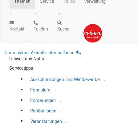
Themen
Service
Politik
Verwaltung
.
.
.
.
Kontakt
Telefon
Suche
.
.
.
Coronavirus: Aktuelle Informationen
Umwelt und Natur
Servicetipps
.
Ausschreibungen und Wettbewerbe
.
Formulare
.
Förderungen
.
Publikationen
.
Veranstaltungen