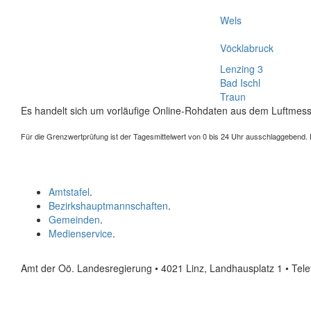
Wels
Vöcklabruck
Lenzing 3
Bad Ischl
Traun
Es handelt sich um vorläufige Online-Rohdaten aus dem Luftmess
Für die Grenzwertprüfung ist der Tagesmittelwert von 0 bis 24 Uhr ausschlaggebend. Der
Amtstafel
.
Bezirkshauptmannschaften
.
Gemeinden
.
Medienservice
.
Amt der Oö. Landesregierung • 4021 Linz, Landhausplatz 1
• Tel