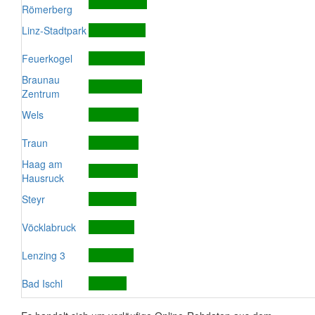
Römerberg
Linz-Stadtpark
Feuerkogel
Braunau
Zentrum
Wels
Traun
Haag am
Hausruck
Steyr
Vöcklabruck
Lenzing 3
Bad Ischl