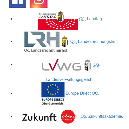
.
.
Oö.
Landtag
.
Oö.
Landesrechnungshof
.
Oö.
Landesverwaltungsgericht
.
Europe Direct
OÖ
.
Oö.
Zukunftsakademie
.