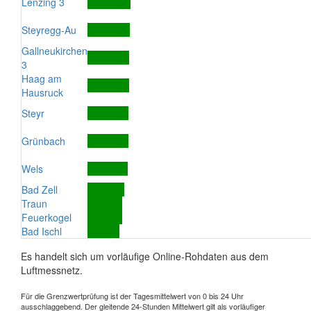
Lenzing 3
Steyregg-Au
Gallneukirchen
3
Haag am
Hausruck
Steyr
Grünbach
Wels
Bad Zell
Traun
Feuerkogel
Bad Ischl
Es handelt sich um vorläufige Online-Rohdaten aus dem
Luftmessnetz.
Für die Grenzwertprüfung ist der Tagesmittelwert von 0 bis 24 Uhr
ausschlaggebend. Der gleitende 24-Stunden Mittelwert gilt als vorläufiger