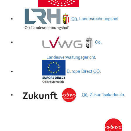
Oö.
Landesrechnungshof
.
Oö.
Landesverwaltungsgericht
.
Europe Direct
OÖ
.
Oö.
Zukunftsakademie
.