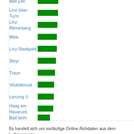
Bad Zell
Linz-24er-
Turm
Linz-
Römerberg
Wels
Linz-Stadtpark
Steyr
Traun
Vöcklabruck
Lenzing 3
Haag am
Hausruck
Bad Ischl
Es handelt sich um vorläufige Online-Rohdaten aus dem