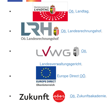
.
.
Oö.
Landtag
.
Oö.
Landesrechnungshof
.
Oö.
Landesverwaltungsgericht
.
Europe Direct
OÖ
.
Oö.
Zukunftsakademie
.