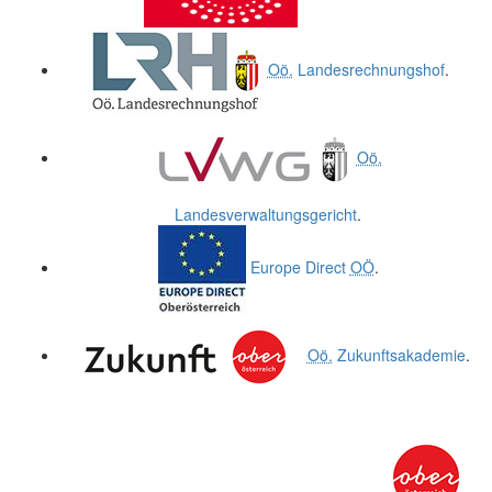
Oö.
Landesrechnungshof
.
Oö.
Landesverwaltungsgericht
.
Europe Direct
OÖ
.
Oö.
Zukunftsakademie
.