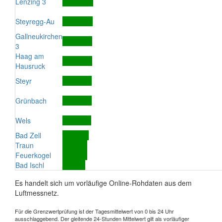
Lenzing 3
Steyregg-Au
Gallneukirchen
3
Haag am
Hausruck
Steyr
Grünbach
Wels
Bad Zell
Traun
Feuerkogel
Bad Ischl
Es handelt sich um vorläufige Online-Rohdaten aus dem
Luftmessnetz.
Für die Grenzwertprüfung ist der Tagesmittelwert von 0 bis 24 Uhr
ausschlaggebend. Der gleitende 24-Stunden Mittelwert gilt als vorläufiger