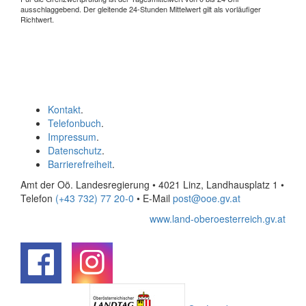
ausschlaggebend. Der gleitende 24-Stunden Mittelwert gilt als vorläufiger
Richtwert.
Kontakt
.
Telefonbuch
.
Impressum
.
Datenschutz
.
Barrierefreiheit
.
Amt der Oö. Landesregierung • 4021 Linz, Landhausplatz 1
•
Telefon
(+43 732) 77 20-0
• E-Mail
post@ooe.gv.at
www.land-oberoesterreich.gv.at
.
.