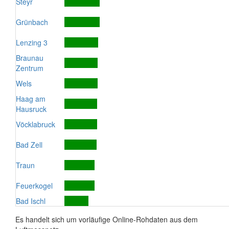
Steyr
Grünbach
Lenzing 3
Braunau
Zentrum
Wels
Haag am
Hausruck
Vöcklabruck
Bad Zell
Traun
Feuerkogel
Bad Ischl
Es handelt sich um vorläufige Online-Rohdaten aus dem