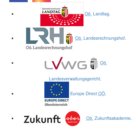
.
.
Oö.
Landtag
.
Oö.
Landesrechnungshof
.
Oö.
Landesverwaltungsgericht
.
Europe Direct
OÖ
.
Oö.
Zukunftsakademie
.