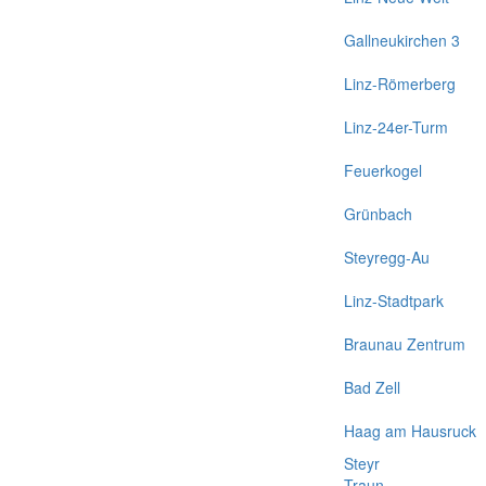
Gallneukirchen 3
Linz-Römerberg
Linz-24er-Turm
Feuerkogel
Grünbach
Steyregg-Au
Linz-Stadtpark
Braunau Zentrum
Bad Zell
Haag am Hausruck
Steyr
Traun