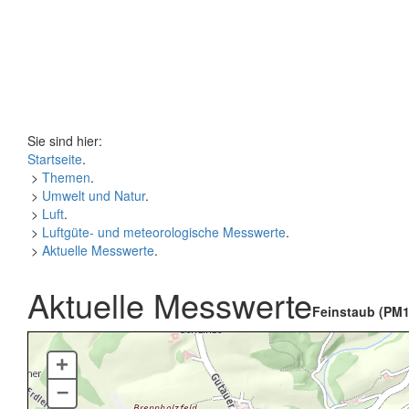
Sie sind hier:
Startseite
.
>
Themen
.
>
Umwelt und Natur
.
>
Luft
.
>
Luftgüte- und meteorologische Messwerte
.
>
Aktuelle Messwerte
.
Aktuelle Messwerte
Feinstaub (PM1
+
–