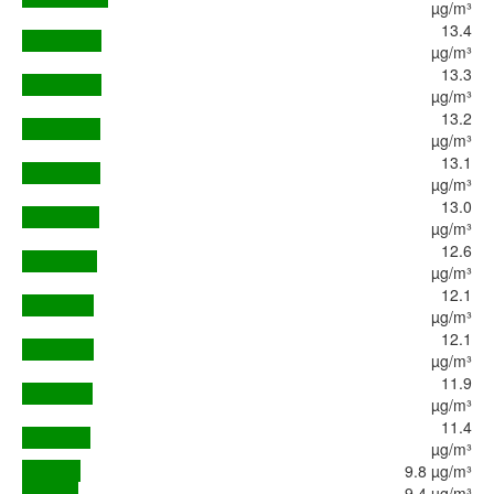
µg/m³
13.4
µg/m³
13.3
µg/m³
13.2
µg/m³
13.1
µg/m³
13.0
µg/m³
12.6
µg/m³
12.1
µg/m³
12.1
µg/m³
11.9
µg/m³
11.4
µg/m³
9.8 µg/m³
9.4 µg/m³