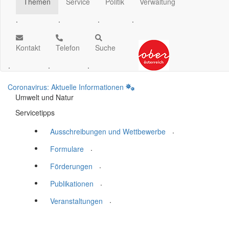
Themen
Service
Politik
Verwaltung
.
.
.
.
Kontakt
Telefon
Suche
.
.
.
Coronavirus: Aktuelle Informationen
Umwelt und Natur
Servicetipps
.
Ausschreibungen und Wettbewerbe
.
Formulare
.
Förderungen
.
Publikationen
.
Veranstaltungen