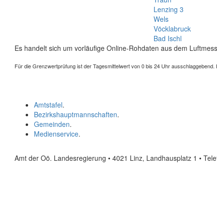
Lenzing 3
Wels
Vöcklabruck
Bad Ischl
Es handelt sich um vorläufige Online-Rohdaten aus dem Luftmess
Für die Grenzwertprüfung ist der Tagesmittelwert von 0 bis 24 Uhr ausschlaggebend. Der
Amtstafel
.
Bezirkshauptmannschaften
.
Gemeinden
.
Medienservice
.
Amt der Oö. Landesregierung • 4021 Linz, Landhausplatz 1
• Tel