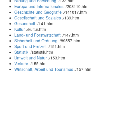
Bildung und Forschung
.
/133.htm
Europa und Internationales
.
/203110.htm
Geschichte und Geografie
.
/141017.htm
Gesellschaft und Soziales
.
/139.htm
Gesundheit
.
/141.htm
Kultur
.
/kultur.htm
Land- und Forstwirtschaft
.
/147.htm
Sicherheit und Ordnung
.
/89557.htm
Sport und Freizeit
.
/151.htm
Statistik
.
/statistik.htm
Umwelt und Natur
.
/153.htm
Verkehr
.
/155.htm
Wirtschaft, Arbeit und Tourismus
.
/157.htm