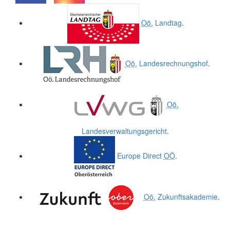
.
.
Oö.
Landtag
.
Oö.
Landesrechnungshof
.
Oö.
Landesverwaltungsgericht
.
Europe Direct
OÖ
.
Oö.
Zukunftsakademie
.