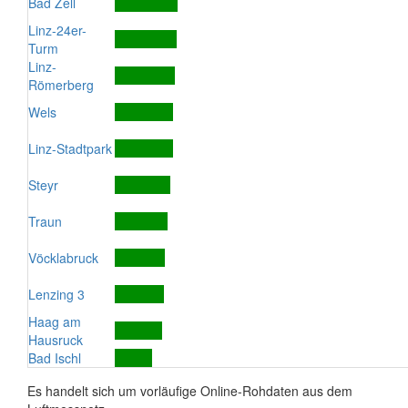
Bad Zell
Linz-24er-
Turm
Linz-
Römerberg
Wels
Linz-Stadtpark
Steyr
Traun
Vöcklabruck
Lenzing 3
Haag am
Hausruck
Bad Ischl
Es handelt sich um vorläufige Online-Rohdaten aus dem