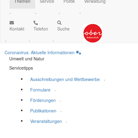
Themen
Service
Politik
Verwaltung
.
.
.
.
Kontakt
Telefon
Suche
.
.
.
Coronavirus: Aktuelle Informationen
Umwelt und Natur
Servicetipps
.
Ausschreibungen und Wettbewerbe
.
Formulare
.
Förderungen
.
Publikationen
.
Veranstaltungen