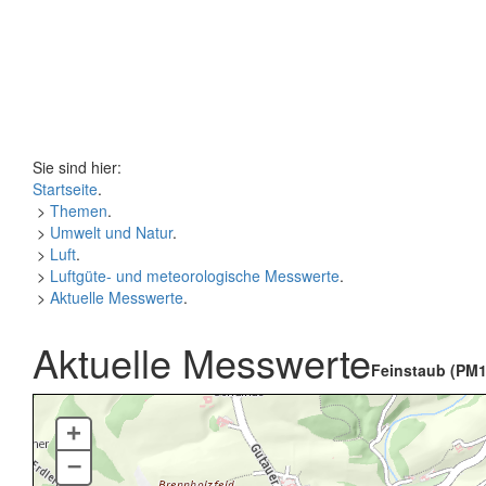
Sie sind hier:
Startseite
.
>
Themen
.
>
Umwelt und Natur
.
>
Luft
.
>
Luftgüte- und meteorologische Messwerte
.
>
Aktuelle Messwerte
.
Aktuelle Messwerte
Feinstaub (PM1
+
–