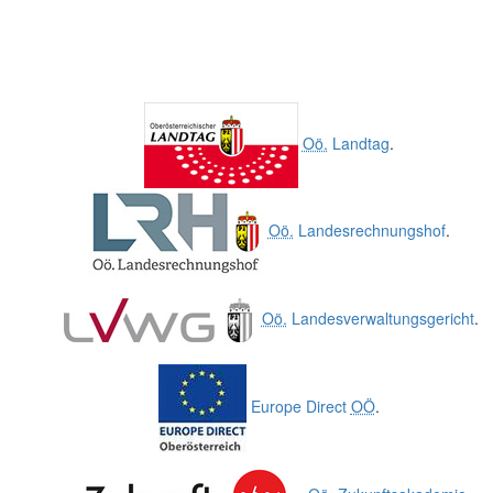
Oö.
Landtag
.
Oö.
Landesrechnungshof
.
Oö.
Landesverwaltungsgericht
.
Europe Direct
OÖ
.