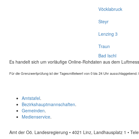
Vöcklabruck
Steyr
Lenzing 3
Traun
Bad Ischl
Es handelt sich um vorläufige Online-Rohdaten aus dem Luftmess
Für die Grenzwertprüfung ist der Tagesmittelwert von 0 bis 24 Uhr ausschlaggebend. Der
Amtstafel
.
Bezirkshauptmannschaften
.
Gemeinden
.
Medienservice
.
Amt der Oö. Landesregierung • 4021 Linz, Landhausplatz 1
• Tel