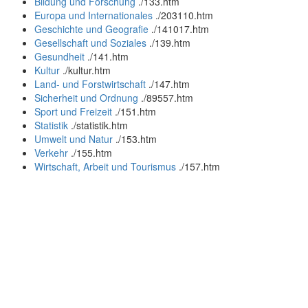
Bildung und Forschung
.
/133.htm
Europa und Internationales
.
/203110.htm
Geschichte und Geografie
.
/141017.htm
Gesellschaft und Soziales
.
/139.htm
Gesundheit
.
/141.htm
Kultur
.
/kultur.htm
Land- und Forstwirtschaft
.
/147.htm
Sicherheit und Ordnung
.
/89557.htm
Sport und Freizeit
.
/151.htm
Statistik
.
/statistik.htm
Umwelt und Natur
.
/153.htm
Verkehr
.
/155.htm
Wirtschaft, Arbeit und Tourismus
.
/157.htm