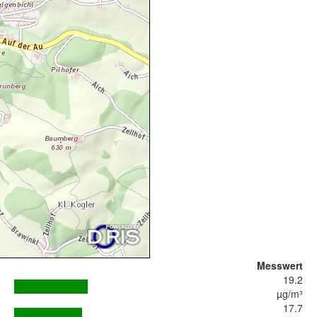
Messwert
19.2
µg/m³
17.7