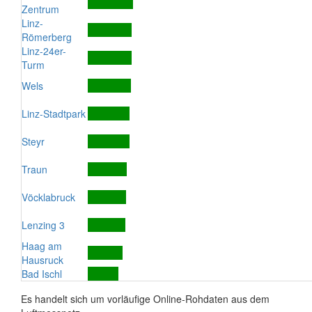
Zentrum
Linz-
Römerberg
Linz-24er-
Turm
Wels
Linz-Stadtpark
Steyr
Traun
Vöcklabruck
Lenzing 3
Haag am
Hausruck
Bad Ischl
Es handelt sich um vorläufige Online-Rohdaten aus dem