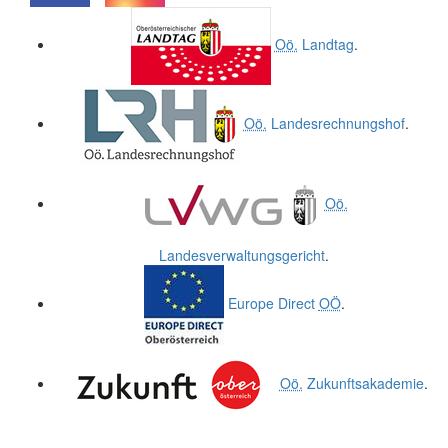
.
.
Oö.
Landtag
.
Oö.
Landesrechnungshof
.
Oö.
Landesverwaltungsgericht
.
Europe Direct
OÖ
.
Oö.
Zukunftsakademie
.