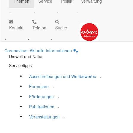
Themen
Service
Politik
Verwaltung
.
.
.
.
Kontakt
Telefon
Suche
.
.
.
Coronavirus: Aktuelle Informationen
Umwelt und Natur
Servicetipps
.
Ausschreibungen und Wettbewerbe
.
Formulare
.
Förderungen
.
Publikationen
.
Veranstaltungen