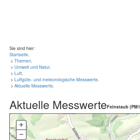
Sie sind hier:
Startseite
.
>
Themen
.
>
Umwelt und Natur
.
>
Luft
.
>
Luftgüte- und meteorologische Messwerte
.
>
Aktuelle Messwerte
.
Aktuelle Messwerte
Feinstaub (PM1
+
–