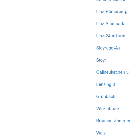
Linz-Römerberg
Linz-Stadtpark
Linz-24er-Turm
Steyregg-Au
Steyr
Gallneukirchen 3
Lenzing 3
Grünbach
Vöcklabruck
Braunau Zentrum
Wels