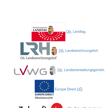
Oö.
Landtag
.
Oö.
Landesrechnungshof
.
Oö.
Landesverwaltungsgericht
.
Europe Direct
OÖ
.