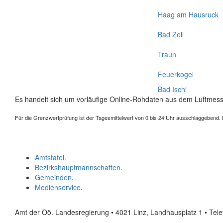
Haag am Hausruck
Bad Zell
Traun
Feuerkogel
Bad Ischl
Es handelt sich um vorläufige Online-Rohdaten aus dem Luftmess
Für die Grenzwertprüfung ist der Tagesmittelwert von 0 bis 24 Uhr ausschlaggebend. Der
Amtstafel
.
Bezirkshauptmannschaften
.
Gemeinden
.
Medienservice
.
Amt der Oö. Landesregierung • 4021 Linz, Landhausplatz 1
• Tel