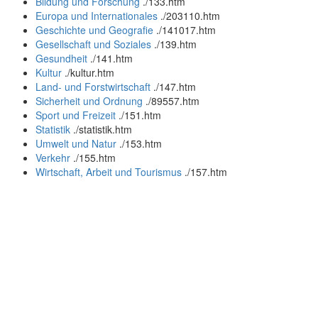
Bildung und Forschung
.
/133.htm
Europa und Internationales
.
/203110.htm
Geschichte und Geografie
.
/141017.htm
Gesellschaft und Soziales
.
/139.htm
Gesundheit
.
/141.htm
Kultur
.
/kultur.htm
Land- und Forstwirtschaft
.
/147.htm
Sicherheit und Ordnung
.
/89557.htm
Sport und Freizeit
.
/151.htm
Statistik
.
/statistik.htm
Umwelt und Natur
.
/153.htm
Verkehr
.
/155.htm
Wirtschaft, Arbeit und Tourismus
.
/157.htm