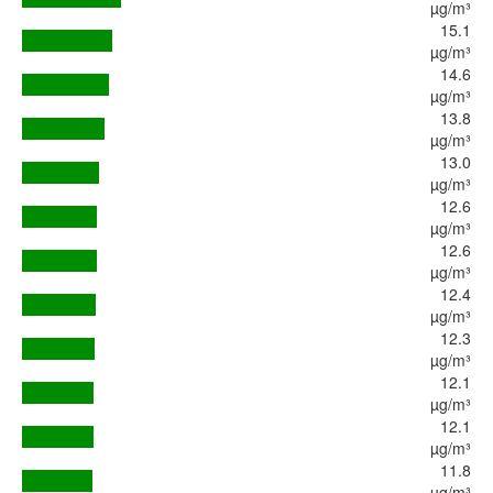
µg/m³
15.1
µg/m³
14.6
µg/m³
13.8
µg/m³
13.0
µg/m³
12.6
µg/m³
12.6
µg/m³
12.4
µg/m³
12.3
µg/m³
12.1
µg/m³
12.1
µg/m³
11.8
µg/m³