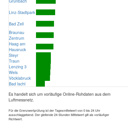
Grünbach
Linz-Stadtpark
Bad Zell
Braunau
Zentrum
Haag am
Hausruck
Steyr
Traun
Lenzing 3
Wels
Vöcklabruck
Bad Ischl
Es handelt sich um vorläufige Online-Rohdaten aus dem
Luftmessnetz.
Für die Grenzwertprüfung ist der Tagesmittelwert von 0 bis 24 Uhr
ausschlaggebend. Der gleitende 24-Stunden Mittelwert gilt als vorläufiger
Richtwert.