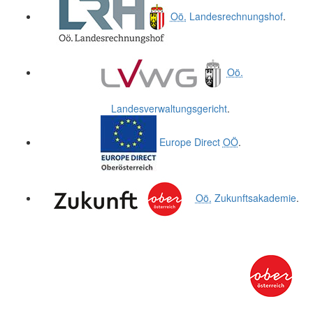
Oö.
Landesrechnungshof
.
Oö.
Landesverwaltungsgericht
.
Europe Direct
OÖ
.
Oö.
Zukunftsakademie
.