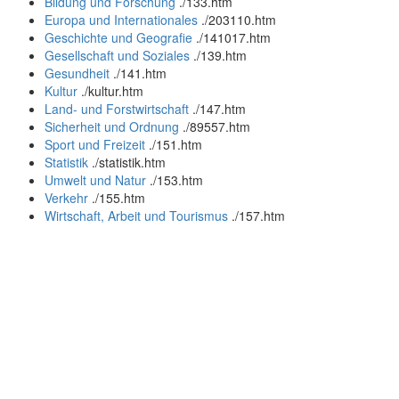
Bildung und Forschung
.
/133.htm
Europa und Internationales
.
/203110.htm
Geschichte und Geografie
.
/141017.htm
Gesellschaft und Soziales
.
/139.htm
Gesundheit
.
/141.htm
Kultur
.
/kultur.htm
Land- und Forstwirtschaft
.
/147.htm
Sicherheit und Ordnung
.
/89557.htm
Sport und Freizeit
.
/151.htm
Statistik
.
/statistik.htm
Umwelt und Natur
.
/153.htm
Verkehr
.
/155.htm
Wirtschaft, Arbeit und Tourismus
.
/157.htm