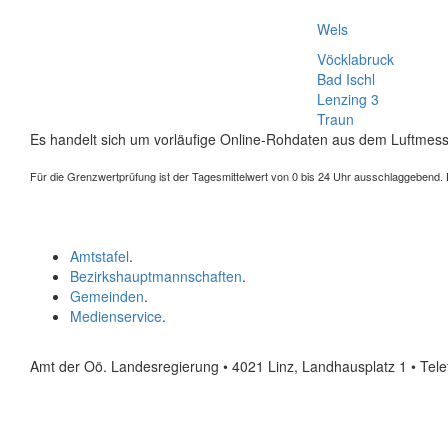
Wels
Vöcklabruck
Bad Ischl
Lenzing 3
Traun
Es handelt sich um vorläufige Online-Rohdaten aus dem Luftmess
Für die Grenzwertprüfung ist der Tagesmittelwert von 0 bis 24 Uhr ausschlaggebend. Der
Amtstafel
.
Bezirkshauptmannschaften
.
Gemeinden
.
Medienservice
.
Amt der Oö. Landesregierung • 4021 Linz, Landhausplatz 1
• Tel