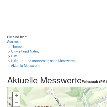
Sie sind hier:
Startseite
.
>
Themen
.
>
Umwelt und Natur
.
>
Luft
.
>
Luftgüte- und meteorologische Messwerte
.
>
Aktuelle Messwerte
.
Aktuelle Messwerte
Feinstaub (PM1
+
–