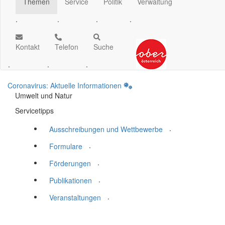
Themen
Service
Politik
Verwaltung
.
.
.
.
Kontakt
Telefon
Suche
.
.
.
Coronavirus: Aktuelle Informationen
Umwelt und Natur
Servicetipps
.
Ausschreibungen und Wettbewerbe
.
Formulare
.
Förderungen
.
Publikationen
.
Veranstaltungen