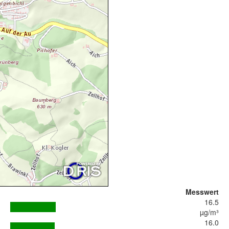
Messwert
16.5
µg/m³
16.0