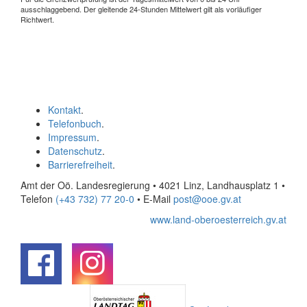
ausschlaggebend. Der gleitende 24-Stunden Mittelwert gilt als vorläufiger
Richtwert.
Kontakt
.
Telefonbuch
.
Impressum
.
Datenschutz
.
Barrierefreiheit
.
Amt der Oö. Landesregierung • 4021 Linz, Landhausplatz 1
•
Telefon
(+43 732) 77 20-0
• E-Mail
post@ooe.gv.at
www.land-oberoesterreich.gv.at
.
.