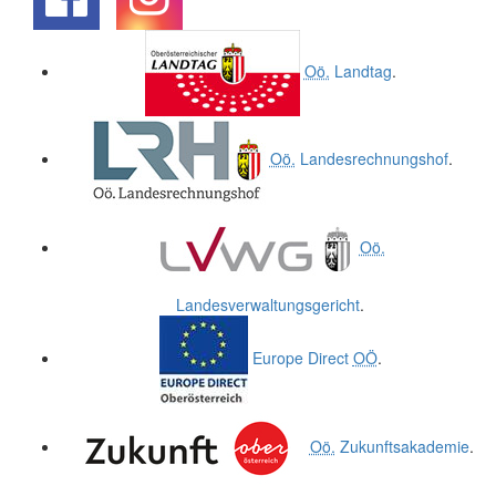
.
.
Oö.
Landtag
.
Oö.
Landesrechnungshof
.
Oö.
Landesverwaltungsgericht
.
Europe Direct
OÖ
.
Oö.
Zukunftsakademie
.