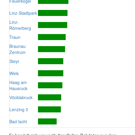
Feuerkogel
Linz-Stadtpark
Linz-
Römerberg
Traun
Braunau
Zentrum
Steyr
Wels
Haag am
Hausruck
Vöcklabruck
Lenzing 3
Bad Ischl