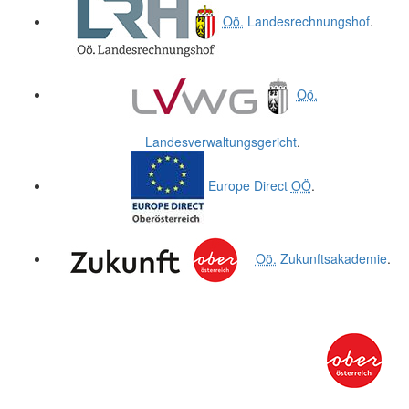
Oö.
Landesrechnungshof
.
Oö.
Landesverwaltungsgericht
.
Europe Direct
OÖ
.
Oö.
Zukunftsakademie
.