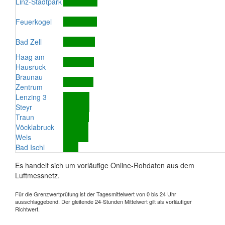
Linz-Stadtpark
Feuerkogel
Bad Zell
Haag am
Hausruck
Braunau
Zentrum
Lenzing 3
Steyr
Traun
Vöcklabruck
Wels
Bad Ischl
Es handelt sich um vorläufige Online-Rohdaten aus dem
Luftmessnetz.
Für die Grenzwertprüfung ist der Tagesmittelwert von 0 bis 24 Uhr
ausschlaggebend. Der gleitende 24-Stunden Mittelwert gilt als vorläufiger
Richtwert.