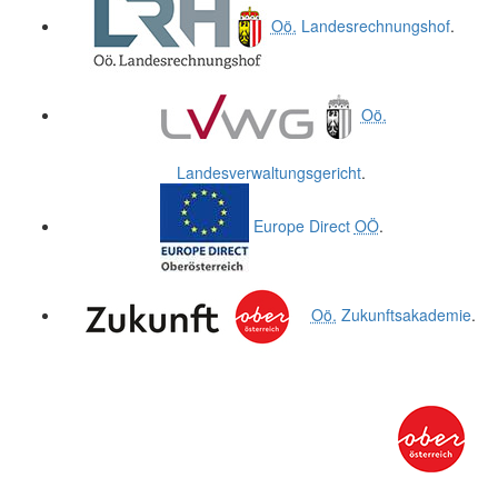
Oö.
Landesrechnungshof
.
Oö.
Landesverwaltungsgericht
.
Europe Direct
OÖ
.
Oö.
Zukunftsakademie
.