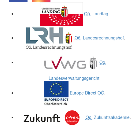
.
.
Oö.
Landtag
.
Oö.
Landesrechnungshof
.
Oö.
Landesverwaltungsgericht
.
Europe Direct
OÖ
.
Oö.
Zukunftsakademie
.