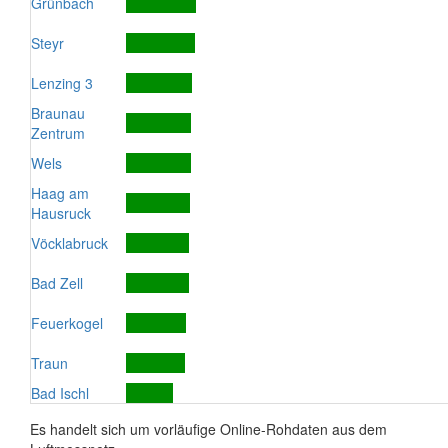
Grünbach
Steyr
Lenzing 3
Braunau
Zentrum
Wels
Haag am
Hausruck
Vöcklabruck
Bad Zell
Feuerkogel
Traun
Bad Ischl
Es handelt sich um vorläufige Online-Rohdaten aus dem