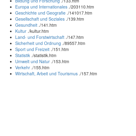
Bildung und Forschung
.
/133.htm
Europa und Internationales
.
/203110.htm
Geschichte und Geografie
.
/141017.htm
Gesellschaft und Soziales
.
/139.htm
Gesundheit
.
/141.htm
Kultur
.
/kultur.htm
Land- und Forstwirtschaft
.
/147.htm
Sicherheit und Ordnung
.
/89557.htm
Sport und Freizeit
.
/151.htm
Statistik
.
/statistik.htm
Umwelt und Natur
.
/153.htm
Verkehr
.
/155.htm
Wirtschaft, Arbeit und Tourismus
.
/157.htm