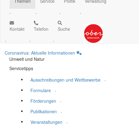
Themen
Service
Politik
Verwaltung
.
.
.
.
Kontakt
Telefon
Suche
.
.
.
Coronavirus: Aktuelle Informationen
Umwelt und Natur
Servicetipps
.
Ausschreibungen und Wettbewerbe
.
Formulare
.
Förderungen
.
Publikationen
.
Veranstaltungen