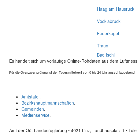
Haag am Hausruck
Vöcklabruck
Feuerkogel
Traun
Bad Ischl
Es handelt sich um vorläufige Online-Rohdaten aus dem Luftmess
Für die Grenzwertprüfung ist der Tagesmittelwert von 0 bis 24 Uhr ausschlaggebend. Der
Amtstafel
.
Bezirkshauptmannschaften
.
Gemeinden
.
Medienservice
.
Amt der Oö. Landesregierung • 4021 Linz, Landhausplatz 1
• Tel