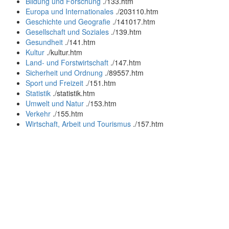
Bildung und Forschung
.
/133.htm
Europa und Internationales
.
/203110.htm
Geschichte und Geografie
.
/141017.htm
Gesellschaft und Soziales
.
/139.htm
Gesundheit
.
/141.htm
Kultur
.
/kultur.htm
Land- und Forstwirtschaft
.
/147.htm
Sicherheit und Ordnung
.
/89557.htm
Sport und Freizeit
.
/151.htm
Statistik
.
/statistik.htm
Umwelt und Natur
.
/153.htm
Verkehr
.
/155.htm
Wirtschaft, Arbeit und Tourismus
.
/157.htm