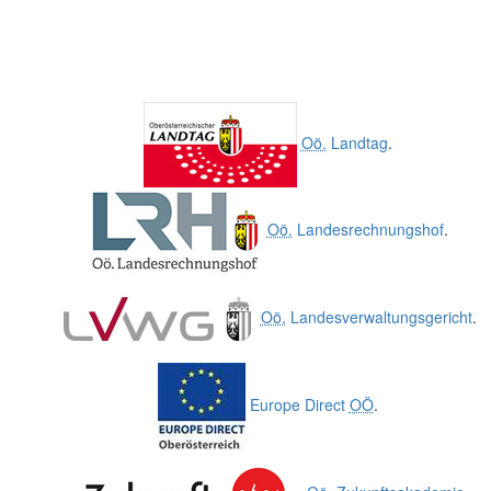
Oö.
Landtag
.
Oö.
Landesrechnungshof
.
Oö.
Landesverwaltungsgericht
.
Europe Direct
OÖ
.