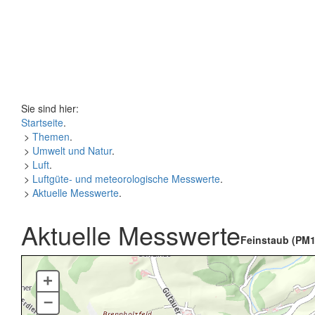
Sie sind hier:
Startseite
.
>
Themen
.
>
Umwelt und Natur
.
>
Luft
.
>
Luftgüte- und meteorologische Messwerte
.
>
Aktuelle Messwerte
.
Aktuelle Messwerte
Feinstaub (PM1
+
–