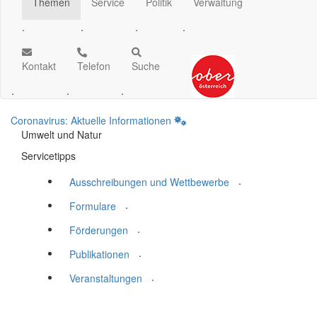
Themen
Service
Politik
Verwaltung
.
.
.
.
Kontakt
Telefon
Suche
.
.
.
Coronavirus: Aktuelle Informationen
Umwelt und Natur
Servicetipps
.
Ausschreibungen und Wettbewerbe
.
Formulare
.
Förderungen
.
Publikationen
.
Veranstaltungen