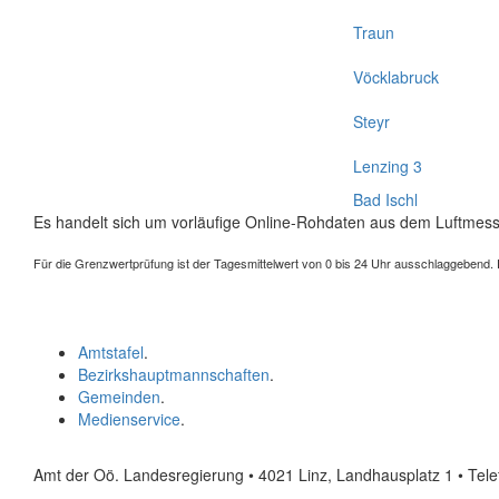
Traun
Vöcklabruck
Steyr
Lenzing 3
Bad Ischl
Es handelt sich um vorläufige Online-Rohdaten aus dem Luftmess
Für die Grenzwertprüfung ist der Tagesmittelwert von 0 bis 24 Uhr ausschlaggebend. Der
Amtstafel
.
Bezirkshauptmannschaften
.
Gemeinden
.
Medienservice
.
Amt der Oö. Landesregierung • 4021 Linz, Landhausplatz 1
• Tel