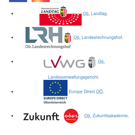
.
.
Oö.
Landtag
.
Oö.
Landesrechnungshof
.
Oö.
Landesverwaltungsgericht
.
Europe Direct
OÖ
.
Oö.
Zukunftsakademie
.