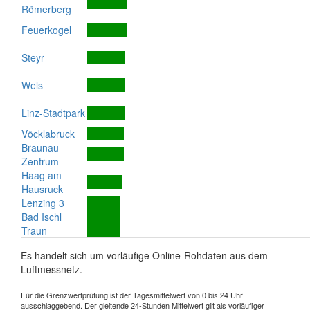
Römerberg
Feuerkogel
Steyr
Wels
Linz-Stadtpark
Vöcklabruck
Braunau
Zentrum
Haag am
Hausruck
Lenzing 3
Bad Ischl
Traun
Es handelt sich um vorläufige Online-Rohdaten aus dem
Luftmessnetz.
Für die Grenzwertprüfung ist der Tagesmittelwert von 0 bis 24 Uhr
ausschlaggebend. Der gleitende 24-Stunden Mittelwert gilt als vorläufiger