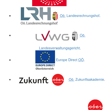
Oö.
Landesrechnungshof
.
Oö.
Landesverwaltungsgericht
.
Europe Direct
OÖ
.
Oö.
Zukunftsakademie
.