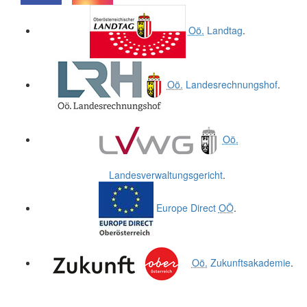
.
.
Oö.
Landtag
.
Oö.
Landesrechnungshof
.
Oö.
Landesverwaltungsgericht
.
Europe Direct
OÖ
.
Oö.
Zukunftsakademie
.